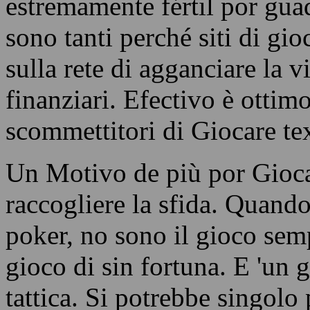
estremamente fértil por gu
sono tanti perché siti di gi
sulla rete di agganciare la 
finanziari. Efectivo è ottim
scommettitori di Giocare te
Un Motivo de più por Gioca
raccogliere la sfida. Quand
poker, no sono il gioco se
gioco di sin fortuna. E 'un 
tattica. Si potrebbe singolo