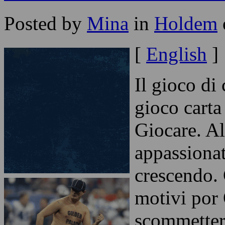
Posted by
Mina
in
Holdem
[
English
]
Il gioco di
gioco carta
Giocare. A
appassionat
crescendo. 
motivi por 
scommetter