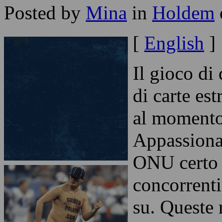
Posted by
Mina
in
Holdem
[
English
]
Il gioco di
di carte es
al momento
Appassiona
ONU certo 
concorrent
su. Queste 