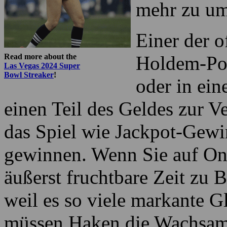
mehr zu u
Einer der o
Read more about the
Holdem-Pok
Las Vegas 2024 Super
Bowl Streaker
!
oder in ein
einen Teil des Geldes zur V
das Spiel wie Jackpot-Gew
gewinnen. Wenn Sie auf Onli
äußerst fruchtbare Zeit zu 
weil es so viele markante G
müssen Haken die Wachsamk