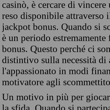
casinò, è cercare di vincere
reso disponibile attraverso 
jackpot bonus. Quando si s
è un periodo estremamente f
bonus. Questo perché ci sono
distintivo sulla necessità di
l'appassionato in modi finan
motivatore agli scommettito
Un motivo in più per giocar
la sfida. Quando si parteci