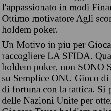
l'appassionato in modi Fina
Ottimo motivatore Agli scom
holdem poker.
Un Motivo in piu per Giocar
raccogliere LA SFIDA. Quan
holdem poker, non SONO Se
su Semplice ONU Gioco di 
di fortuna con la tattica. 
delle Nazioni Unite per ot