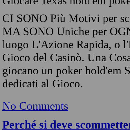
Giocare Texas hold'em poke
CI SONO Più Motivi per sc
MA SONO Uniche per OGNI p
luogo L'Azione Rapida, o l
Gioco del Casinò. Una Cosa
giocano un poker hold'em 
dedicati al Gioco.
No Comments
Perché si deve scommett