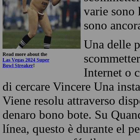
varie sono 
sono ancora
Una delle p
Read more about the
scommetter
Las Vegas 2024 Super
Bowl Streaker
!
Internet o 
di cercare Vincere Una insta
Viene resolu attraverso disp
denaro bono bote. Su Quan
línea, questo è durante el 