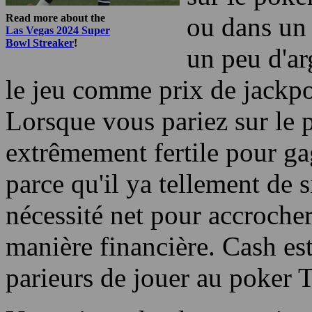
Read more about the
ou dans un 
Las Vegas 2024 Super
Bowl Streaker
!
un peu d'ar
le jeu comme prix de jackpo
Lorsque vous pariez sur le p
extrêmement fertile pour gag
parce qu'il ya tellement de s
nécessité net pour accrocher
manière financière. Cash es
parieurs de jouer au poker