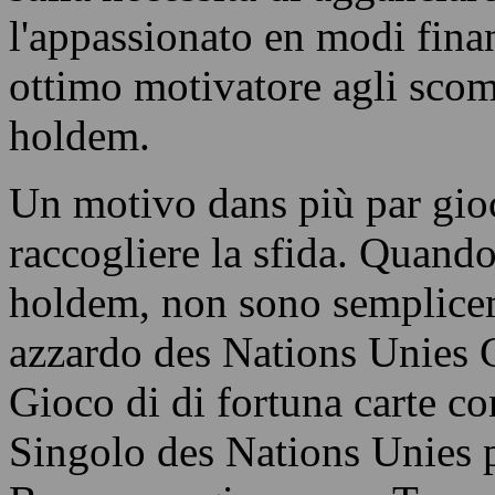
l'appassionato en modi finan
ottimo motivatore agli scom
holdem.
Un motivo dans più par gioc
raccogliere la sfida. Quando
holdem, non sono semplicem
azzardo des Nations Unies 
Gioco di di fortuna carte co
Singolo des Nations Unies 