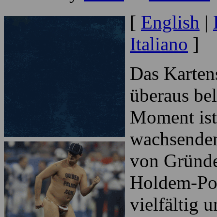
[
English
|
Italiano
]
Das Karten
überaus bel
Moment ist
wachsenden 
von Gründe
Holdem-Pok
vielfältig 