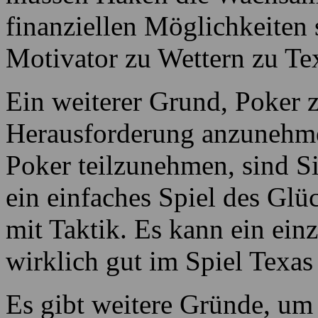
finanziellen Möglichkeiten 
Motivator zu Wettern zu Te
Ein weiterer Grund, Poker zu
Herausforderung anzunehm
Poker teilzunehmen, sind Si
ein einfaches Spiel des Glüc
mit Taktik. Es kann ein ei
wirklich gut im Spiel Texa
Es gibt weitere Gründe, um