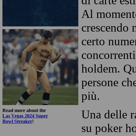
di carte es
Al momento,
crescendo 
certo numer
concorrent
holdem. Que
persone che
più.
Read more about the
Una delle r
Las Vegas 2024 Super
Bowl Streaker
!
su poker ho