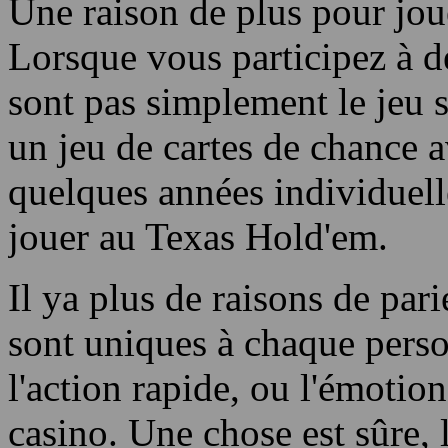
Une raison de plus pour joue
Lorsque vous participez à 
sont pas simplement le jeu s
un jeu de cartes de chance a
quelques années individuell
jouer au Texas Hold'em.
Il ya plus de raisons de pari
sont uniques à chaque perso
l'action rapide, ou l'émotio
casino. Une chose est sûre,