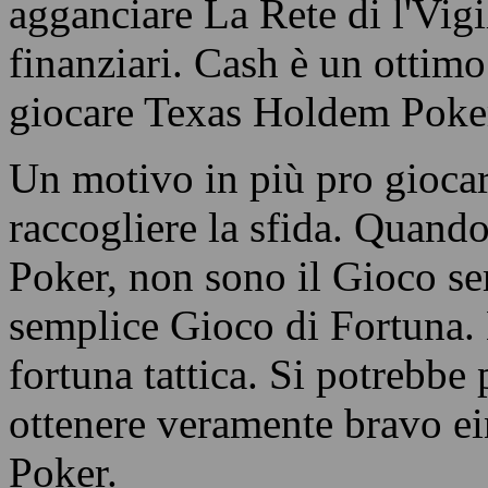
agganciare La Rete di l'Vig
finanziari. Cash è un ottimo
giocare Texas Holdem Poke
Un motivo in più pro giocar
raccogliere la sfida. Quand
Poker, non sono il Gioco s
semplice Gioco di Fortuna. E
fortuna tattica. Si potrebbe
ottenere veramente bravo e
Poker.